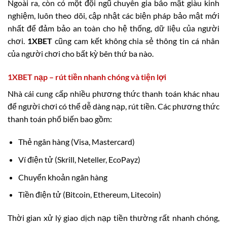
Ngoài ra, còn có một đội ngũ chuyên gia bảo mật giàu kinh
nghiệm, luôn theo dõi, cập nhật các biện pháp bảo mật mới
nhất để đảm bảo an toàn cho hệ thống, dữ liệu của người
chơi.
1XBET
cũng cam kết không chia sẻ thông tin cá nhân
của người chơi cho bất kỳ bên thứ ba nào.
1XBET nạp – rút tiền nhanh chóng và tiện lợi
Nhà cái cung cấp nhiều phương thức thanh toán khác nhau
để người chơi có thể dễ dàng nạp, rút tiền. Các phương thức
thanh toán phổ biến bao gồm:
Thẻ ngân hàng (Visa, Mastercard)
Ví điện tử (Skrill, Neteller, EcoPayz)
Chuyển khoản ngân hàng
Tiền điện tử (Bitcoin, Ethereum, Litecoin)
Thời gian xử lý giao dịch nạp tiền thường rất nhanh chóng,