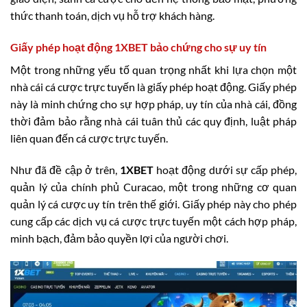
thức thanh toán, dịch vụ hỗ trợ khách hàng.
Giấy phép hoạt động 1XBET bảo chứng cho sự uy tín
Một trong những yếu tố quan trọng nhất khi lựa chọn một
nhà cái cá cược trực tuyến là giấy phép hoạt động. Giấy phép
này là minh chứng cho sự hợp pháp, uy tín của nhà cái, đồng
thời đảm bảo rằng nhà cái tuân thủ các quy định, luật pháp
liên quan đến cá cược trực tuyến.
Như đã đề cập ở trên,
1XBET
hoạt động dưới sự cấp phép,
quản lý của chính phủ Curacao, một trong những cơ quan
quản lý cá cược uy tín trên thế giới. Giấy phép này cho phép
cung cấp các dịch vụ cá cược trực tuyến một cách hợp pháp,
minh bạch, đảm bảo quyền lợi của người chơi.