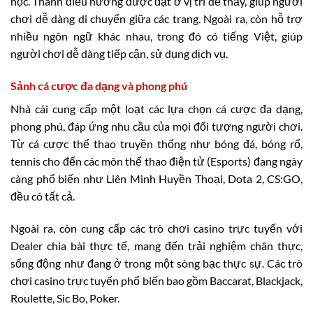
học. Thanh điều hướng được đặt ở vị trí dễ thấy, giúp người
chơi dễ dàng di chuyển giữa các trang. Ngoài ra, còn hỗ trợ
nhiều ngôn ngữ khác nhau, trong đó có tiếng Việt, giúp
người chơi dễ dàng tiếp cận, sử dụng dịch vụ.
Sảnh cá cược đa dạng và phong phú
Nhà cái cung cấp một loạt các lựa chọn cá cược đa dạng,
phong phú, đáp ứng nhu cầu của mọi đối tượng người chơi.
Từ cá cược thể thao truyền thống như bóng đá, bóng rổ,
tennis cho đến các môn thể thao điện tử (Esports) đang ngày
càng phổ biến như Liên Minh Huyền Thoại, Dota 2, CS:GO,
đều có tất cả.
Ngoài ra, còn cung cấp các trò chơi casino trực tuyến với
Dealer chia bài thực tế, mang đến trải nghiệm chân thực,
sống động như đang ở trong một sòng bạc thực sự. Các trò
chơi casino trực tuyến phổ biến bao gồm Baccarat, Blackjack,
Roulette, Sic Bo, Poker.