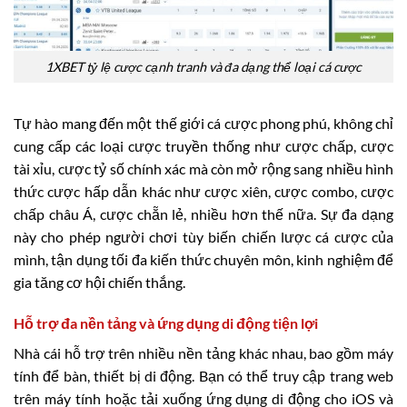
1XBET tỷ lệ cược cạnh tranh và đa dạng thể loại cá cược
Tự hào mang đến một thế giới cá cược phong phú, không chỉ
cung cấp các loại cược truyền thống như cược chấp, cược
tài xỉu, cược tỷ số chính xác mà còn mở rộng sang nhiều hình
thức cược hấp dẫn khác như cược xiên, cược combo, cược
chấp châu Á, cược chẵn lẻ, nhiều hơn thế nữa. Sự đa dạng
này cho phép người chơi tùy biến chiến lược cá cược của
mình, tận dụng tối đa kiến thức chuyên môn, kinh nghiệm để
gia tăng cơ hội chiến thắng.
Hỗ trợ đa nền tảng và ứng dụng di động tiện lợi
Nhà cái hỗ trợ trên nhiều nền tảng khác nhau, bao gồm máy
tính để bàn, thiết bị di động. Bạn có thể truy cập trang web
trên máy tính hoặc tải xuống ứng dụng di động cho iOS và