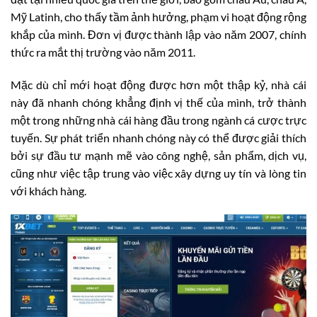
Mỹ Latinh, cho thấy tầm ảnh hưởng, phạm vi hoạt động rộng
khắp của mình. Đơn vị được thành lập vào năm 2007, chính
thức ra mắt thị trường vào năm 2011.
Mặc dù chỉ mới hoạt động được hơn một thập kỷ, nhà cái
này đã nhanh chóng khẳng định vị thế của mình, trở thành
một trong những nhà cái hàng đầu trong ngành cá cược trực
tuyến. Sự phát triển nhanh chóng này có thể được giải thích
bởi sự đầu tư mạnh mẽ vào công nghệ, sản phẩm, dịch vụ,
cũng như việc tập trung vào việc xây dựng uy tín và lòng tin
với khách hàng.