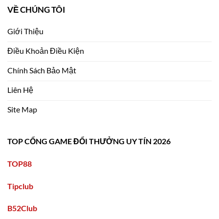
VỀ CHÚNG TÔI
Giới Thiệu
Điều Khoản Điều Kiện
Chính Sách Bảo Mật
Liên Hệ
Site Map
TOP CỔNG GAME ĐỔI THƯỞNG UY TÍN 2026
TOP88
Tipclub
B52Club