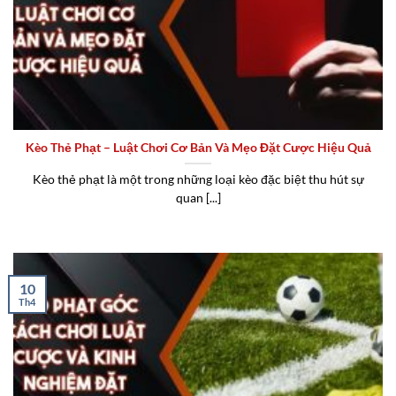
Kèo Thẻ Phạt – Luật Chơi Cơ Bản Và Mẹo Đặt Cược Hiệu Quả
Kèo thẻ phạt là một trong những loại kèo đặc biệt thu hút sự
quan [...]
10
Th4