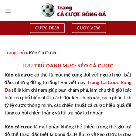
Bỏ
qua
nội
dung
CƯỢC DE88
CƯỢC VE88
Trang chủ
»
Kèo Cá Cược
LƯU TRỮ DANH MỤC:
KÈO CÁ CƯỢC
Kèo cá cược
có thể là một mê cung đối với người mới bắt
đầu, nhưng đừng lo lắng! Bài viết này
Trang Ca Cuoc Bong
Đa
sẽ là kim chỉ nam giúp bạn khám phá, làm chủ thế giới các
loại kèo phổ biến nhất, cách đọc kèo chính xác, cách phân tích
tỷ lệ cược thông minh, các chiến thuật cá cược hiệu quả để
tăng cơ hội chiến thắng và tối ưu hóa lợi nhuận.
Kèo cá cược
là một phần không thể thiếu trong thế giới cá
độ thể thao, đặc biệt là bóng đá. Hiểu rõ về kèo cược là chìa