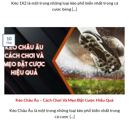
Kèo 1X2 là một trong những loại kèo phổ biến nhất trong cá
cược bóng [...]
10
Th4
Kèo Châu Âu – Cách Chơi Và Mẹo Đặt Cược Hiệu Quả
Kèo Châu Âu là một trong những loại kèo phổ biến nhất trong
cá cược [...]