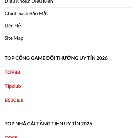
Điều Khoản Điều Kiện
Chính Sách Bảo Mật
Liên Hệ
Site Map
TOP CỔNG GAME ĐỔI THƯỞNG UY TÍN 2026
TOP88
Tipclub
B52Club
TOP NHÀ CÁI TẶNG TIỀN UY TÍN 2026
CO88