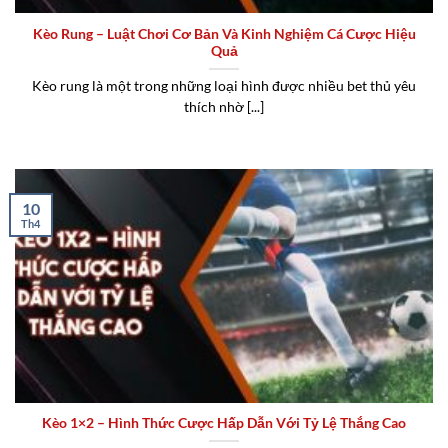
Kèo Rung – Luật Chơi Cơ Bản Và Kinh Nghiệm Cá Cược Hiệu
Quả
Kèo rung là một trong những loại hình được nhiều bet thủ yêu
thích nhờ [...]
10
Th4
Kèo 1×2 – Hình Thức Cược Hấp Dẫn Với Tỷ Lệ Thắng Cao