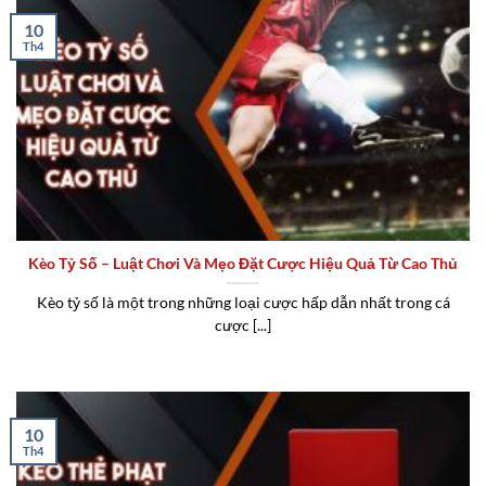
10
Th4
Kèo Tỷ Số – Luật Chơi Và Mẹo Đặt Cược Hiệu Quả Từ Cao Thủ
Kèo tỷ số là một trong những loại cược hấp dẫn nhất trong cá
cược [...]
10
Th4