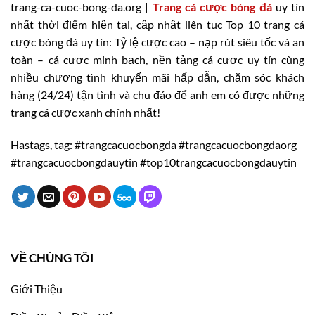
trang-ca-cuoc-bong-da.org |
Trang cá cược bóng đá
uy tín
nhất thời điểm hiện tại, cập nhật liên tục Top 10 trang cá
cược bóng đá uy tín: Tỷ lệ cược cao – nạp rút siêu tốc và an
toàn – cá cược minh bạch, nền tảng cá cược uy tín cùng
nhiều chương tình khuyến mãi hấp dẫn, chăm sóc khách
hàng (24/24) tận tình và chu đáo để anh em có được những
trang cá cược xanh chính nhất!
Hastags, tag: #trangcacuocbongda #trangcacuocbongdaorg
#trangcacuocbongdauytin #top10trangcacuocbongdauytin
VỀ CHÚNG TÔI
Giới Thiệu