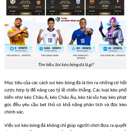
Tìm hiều Soi kèo bóng đá là gi?
Mục tiêu của các cách soi kèo bóng đá là tìm ra những cơ hội
cược hợp lý để nâng cao tỷ lệ chiến thắng. Các loại kèo phổ
biến như kèo Châu Á, kèo Châu Âu, kèo tài xỉu hay kèo phạt
góc đều yêu cầu bet thủ có khả năng phân tích và đọc kèo
chính xác.
Việc soi kèo bóng đá không chỉ giúp người chơi đưa ra quyết