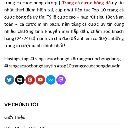
trang-ca-cuoc-bong-da.org |
Trang cá cược bóng đá
uy tín
nhất thời điểm hiện tại, cập nhật liên tục Top 10 trang cá
cược bóng đá uy tín: Tỷ lệ cược cao – nạp rút siêu tốc và an
toàn – cá cược minh bạch, nền tảng cá cược uy tín cùng
nhiều chương tình khuyến mãi hấp dẫn, chăm sóc khách
hàng (24/24) tận tình và chu đáo để anh em có được những
trang cá cược xanh chính nhất!
Hastags, tag: #trangcacuocbongda #trangcacuocbongdaorg
#trangcacuocbongdauytin #top10trangcacuocbongdauytin
VỀ CHÚNG TÔI
Giới Thiệu