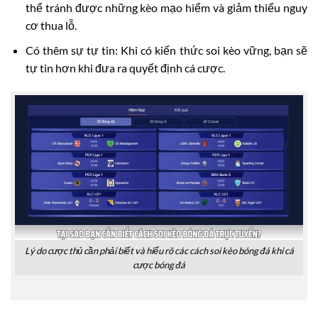
thể tránh được những kèo mạo hiểm và giảm thiểu nguy
cơ thua lỗ.
Có thêm sự tự tin: Khi có kiến thức soi kèo vững, bạn sẽ
tự tin hơn khi đưa ra quyết định cá cược.
Lý do cược thủ cần phải biết và hiểu rõ các cách soi kèo bóng đá khi cá
cược bóng đá