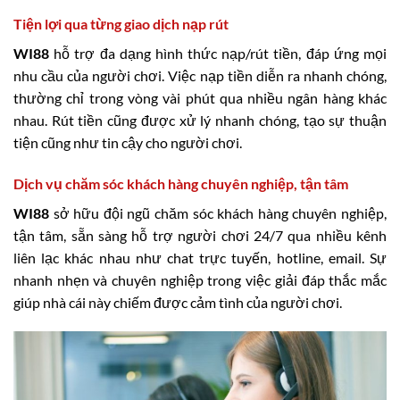
Tiện lợi qua từng giao dịch nạp rút
WI88
hỗ trợ đa dạng hình thức nạp/rút tiền, đáp ứng mọi
nhu cầu của người chơi. Việc nạp tiền diễn ra nhanh chóng,
thường chỉ trong vòng vài phút qua nhiều ngân hàng khác
nhau. Rút tiền cũng được xử lý nhanh chóng, tạo sự thuận
tiện cũng như tin cậy cho người chơi.
Dịch vụ chăm sóc khách hàng chuyên nghiệp, tận tâm
WI88
sở hữu đội ngũ chăm sóc khách hàng chuyên nghiệp,
tận tâm, sẵn sàng hỗ trợ người chơi 24/7 qua nhiều kênh
liên lạc khác nhau như chat trực tuyến, hotline, email. Sự
nhanh nhẹn và chuyên nghiệp trong việc giải đáp thắc mắc
giúp nhà cái này chiếm được cảm tình của người chơi.