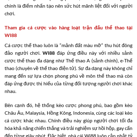
chính là điểm nhấn tạo nên sức hút mãnh liệt đối với người
chơi.
Tham gia cá cược vào hàng loạt trận đấu thể thao tại
WI88
Cá cược thể thao luôn là “mảnh đất màu mỡ” thu hút đông
đảo người chơi.
WI88
đáp ứng điều này với nhiều sảnh
cược thể thao đa dạng như Thể thao A (sảnh chính), e-Thể
thao (chuyên về thể thao điện tử). Sự đa dạng này không chỉ
mang đến sự lựa chọn phong phú về môn thể thao mà còn
đáp ứng được thị hiếu của từng đối tượng người chơi khác
nhau.
Bên cạnh đó, hệ thống kèo cược phong phú, bao gồm kèo
Châu Âu, Malaysia, Hồng Kông, Indonesia, cùng các loại kèo
cá cược khác nhau. Chính điều này giúp người chơi tối đa
hóa khả năng chiến thắng và trải nghiệm sự hồi hộp, gay cấn
đến từng giây phút. Đặc biệt, nhà cái Wi88 luôn cập nhật tỷ