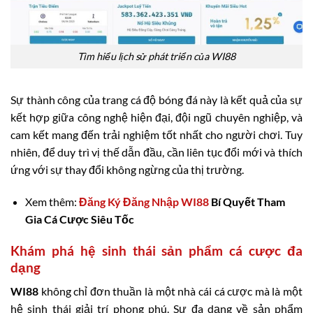
Tìm hiểu lịch sử phát triển của WI88
Sự thành công của trang cá độ bóng đá này là kết quả của sự
kết hợp giữa công nghệ hiện đại, đội ngũ chuyên nghiệp, và
cam kết mang đến trải nghiệm tốt nhất cho người chơi. Tuy
nhiên, để duy trì vị thế dẫn đầu, cần liên tục đổi mới và thích
ứng với sự thay đổi không ngừng của thị trường.
Xem thêm:
Đăng Ký Đăng Nhập WI88
Bí Quyết Tham
Gia Cá Cược Siêu Tốc
Khám phá hệ sinh thái sản phẩm cá cược đa
dạng
WI88
không chỉ đơn thuần là một nhà cái cá cược mà là một
hệ sinh thái giải trí phong phú. Sự đa dạng về sản phẩm