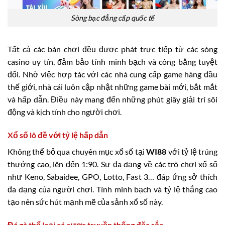
Sòng bạc đẳng cấp quốc tế
Tất cả các bàn chơi đều được phát trực tiếp từ các sòng
casino uy tín, đảm bảo tính minh bạch và công bằng tuyệt
đối. Nhờ việc hợp tác với các nhà cung cấp game hàng đầu
thế giới, nhà cái luôn cập nhật những game bài mới, bắt mắt
và hấp dẫn. Điều này mang đến những phút giây giải trí sôi
động và kịch tính cho người chơi.
Xổ số lô đề với tỷ lệ hấp dẫn
Không thể bỏ qua chuyên mục xổ số tại
WI88
với tỷ lệ trúng
thưởng cao, lên đến 1:90. Sự đa dạng về các trò chơi xổ số
như Keno, Sabaidee, GPO, Lotto, Fast 3… đáp ứng sở thích
đa dạng của người chơi. Tính minh bạch và tỷ lệ thắng cao
tạo nên sức hút mạnh mẽ của sảnh xổ số này.
Đá gà thể loại cá cược truyền thống đặc sắc