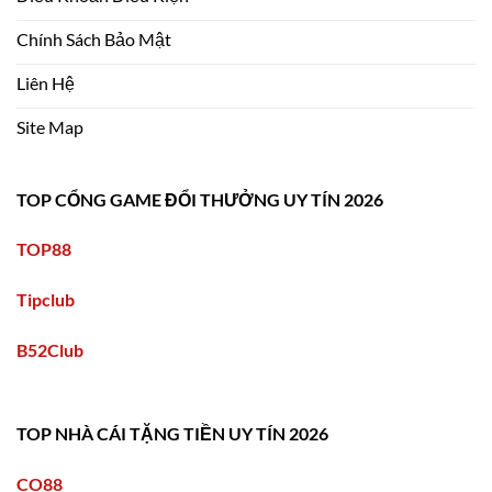
Chính Sách Bảo Mật
Liên Hệ
Site Map
TOP CỔNG GAME ĐỔI THƯỞNG UY TÍN 2026
TOP88
Tipclub
B52Club
TOP NHÀ CÁI TẶNG TIỀN UY TÍN 2026
CO88