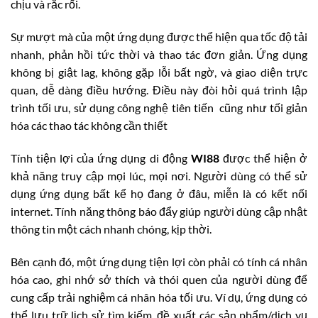
chịu và rắc rối.
Sự mượt mà của một ứng dụng được thể hiện qua tốc độ tải
nhanh, phản hồi tức thời và thao tác đơn giản. Ứng dụng
không bị giật lag, không gặp lỗi bất ngờ, và giao diện trực
quan, dễ dàng điều hướng. Điều này đòi hỏi quá trình lập
trình tối ưu, sử dụng công nghệ tiên tiến cũng như tối giản
hóa các thao tác không cần thiết
Tính tiện lợi của ứng dụng di động
WI88
được thể hiện ở
khả năng truy cập mọi lúc, mọi nơi. Người dùng có thể sử
dụng ứng dụng bất kể họ đang ở đâu, miễn là có kết nối
internet. Tính năng thông báo đẩy giúp người dùng cập nhật
thông tin một cách nhanh chóng, kịp thời.
Bên cạnh đó, một ứng dụng tiện lợi còn phải có tính cá nhân
hóa cao, ghi nhớ sở thích và thói quen của người dùng để
cung cấp trải nghiệm cá nhân hóa tối ưu. Ví dụ, ứng dụng có
thể lưu trữ lịch sử tìm kiếm, đề xuất các sản phẩm/dịch vụ