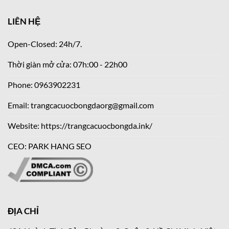
LIÊN HỆ
Open-Closed: 24h/7.
Thời giàn mở cửa: 07h:00 - 22h00
Phone: 0963902231
Email:
trangcacuocbongdaorg@gmail.com
Website: https://trangcacuocbongda.ink/
CEO: PARK HANG SEO
ĐỊA CHỈ