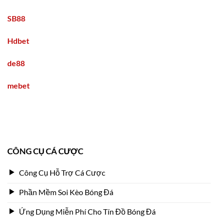
SB88
Hdbet
de88
mebet
CÔNG CỤ CÁ CƯỢC
Công Cụ Hỗ Trợ Cá Cược
Phần Mềm Soi Kèo Bóng Đá
Ứng Dụng Miễn Phí Cho Tín Đồ Bóng Đá