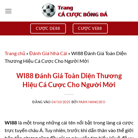
Bỏ
qua
nội
dung
CƯỢC DE88
CƯỢC VE88
Trang chủ
»
Đánh Giá Nhà Cái
»
WI88 Đánh Giá Toàn Diện
Thương Hiệu Cá Cược Cho Người Mới
WI88 Đánh Giá Toàn Diện Thương
Hiệu Cá Cược Cho Người Mới
ĐĂNG VÀO
04/10/2025
BỞI
PARK HANGSEO
WI88
là một trong những cái tên nổi bật trong làng cá cược
trực tuyến châu Á. Tuy nhiên, trước khi dấn thân vào thế giới
hấp dẫn nhưng cũng đầy rủi ro này, việc tìm hiểu kỹ về độ uy