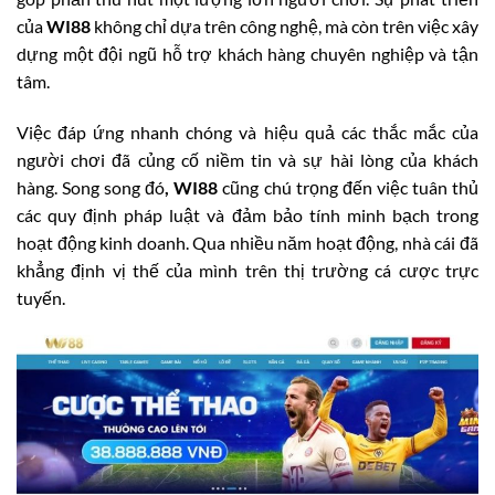
của
WI88
không chỉ dựa trên công nghệ, mà còn trên việc xây
dựng một đội ngũ hỗ trợ khách hàng chuyên nghiệp và tận
tâm.
Việc đáp ứng nhanh chóng và hiệu quả các thắc mắc của
người chơi đã củng cố niềm tin và sự hài lòng của khách
hàng. Song song đó
, WI88
cũng chú trọng đến việc tuân thủ
các quy định pháp luật và đảm bảo tính minh bạch trong
hoạt động kinh doanh. Qua nhiều năm hoạt động, nhà cái đã
khẳng định vị thế của mình trên thị trường cá cược trực
tuyến.