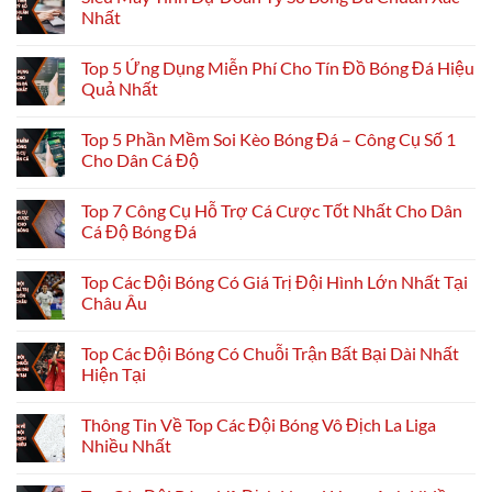
Kèo
luận
Nhất
Bóng
ở
Đá
Cách
Không
–
Đọc
có
Top 5 Ứng Dụng Miễn Phí Cho Tín Đồ Bóng Đá Hiệu
Kinh
Kèo
bình
Nghiệm
Bóng
luận
Quả Nhất
Cá
Đá
ở
Cược
Trực
Siêu
Không
Từ
Tuyến
Máy
có
Top 5 Phần Mềm Soi Kèo Bóng Đá – Công Cụ Số 1
Chuyên
Và
Tính
bình
Gia
Tăng
Dự
luận
Cho Dân Cá Độ
Tỷ
Đoán
ở
Lệ
Tỷ
Top
Không
Chiến
Số
5
có
Top 7 Công Cụ Hỗ Trợ Cá Cược Tốt Nhất Cho Dân
Thắng
Bóng
Ứng
bình
Đá
Dụng
luận
Cá Độ Bóng Đá
Chuẩn
Miễn
ở
Xác
Phí
Top
Không
Nhất
Cho
5
có
Top Các Đội Bóng Có Giá Trị Đội Hình Lớn Nhất Tại
Tín
Phần
bình
Đồ
Mềm
luận
Châu Âu
Bóng
Soi
ở
Đá
Kèo
Top
Không
Hiệu
Bóng
7
có
Top Các Đội Bóng Có Chuỗi Trận Bất Bại Dài Nhất
Quả
Đá
Công
bình
Nhất
–
Cụ
luận
Hiện Tại
Công
Hỗ
ở
Cụ
Trợ
Top
Không
Số
Cá
Các
có
​Thông Tin Về Top Các Đội Bóng Vô Địch La Liga
1
Cược
Đội
bình
Cho
Tốt
Bóng
luận
Nhiều Nhất
Dân
Nhất
Có
ở
Cá
Cho
Giá
Top
Không
Độ
Dân
Trị
Các
có