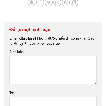
Để lại một bình luận
Email của bạn sẽ không được hiển thị công khai.
Các
trường bắt buộc được đánh dấu
*
Bình luận
*
Tên
*