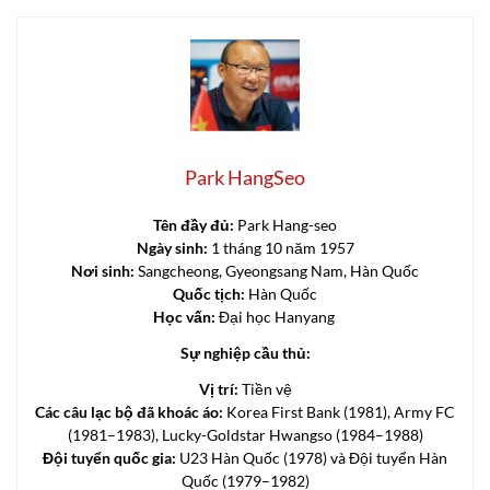
Park HangSeo
Tên đầy đủ:
Park Hang-seo
Ngày sinh:
1 tháng 10 năm 1957
Nơi sinh:
Sangcheong, Gyeongsang Nam, Hàn Quốc
Quốc tịch:
Hàn Quốc
Học vấn:
Đại học Hanyang
Sự nghiệp cầu thủ:
Vị trí:
Tiền vệ
Các câu lạc bộ đã khoác áo:
Korea First Bank (1981), Army FC
(1981–1983), Lucky-Goldstar Hwangso (1984–1988)
Đội tuyển quốc gia:
U23 Hàn Quốc (1978) và Đội tuyển Hàn
Quốc (1979–1982)