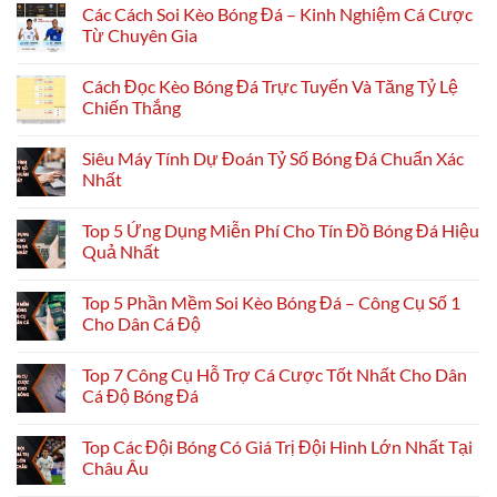
Các Cách Soi Kèo Bóng Đá – Kinh Nghiệm Cá Cược
Từ Chuyên Gia
Không
có
Cách Đọc Kèo Bóng Đá Trực Tuyến Và Tăng Tỷ Lệ
bình
luận
Chiến Thắng
ở
Các
Không
Cách
có
Siêu Máy Tính Dự Đoán Tỷ Số Bóng Đá Chuẩn Xác
Soi
bình
Kèo
luận
Nhất
Bóng
ở
Đá
Cách
Không
–
Đọc
có
Top 5 Ứng Dụng Miễn Phí Cho Tín Đồ Bóng Đá Hiệu
Kinh
Kèo
bình
Nghiệm
Bóng
luận
Quả Nhất
Cá
Đá
ở
Cược
Trực
Siêu
Không
Từ
Tuyến
Máy
có
Top 5 Phần Mềm Soi Kèo Bóng Đá – Công Cụ Số 1
Chuyên
Và
Tính
bình
Gia
Tăng
Dự
luận
Cho Dân Cá Độ
Tỷ
Đoán
ở
Lệ
Tỷ
Top
Không
Chiến
Số
5
có
Top 7 Công Cụ Hỗ Trợ Cá Cược Tốt Nhất Cho Dân
Thắng
Bóng
Ứng
bình
Đá
Dụng
luận
Cá Độ Bóng Đá
Chuẩn
Miễn
ở
Xác
Phí
Top
Không
Nhất
Cho
5
có
Top Các Đội Bóng Có Giá Trị Đội Hình Lớn Nhất Tại
Tín
Phần
bình
Đồ
Mềm
luận
Châu Âu
Bóng
Soi
ở
Đá
Kèo
Top
Không