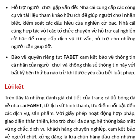
Hỗ trợ người chơi gặp vấn đề: Nhà cái cung cấp các công
cụ và tài liệu tham khảo hữu ích để giúp người chơi nhận
biết, kiểm soát các dấu hiệu của nghiện cờ bạc. Nhà cái
cũng hợp tác với các tổ chức chuyên về hỗ trợ cai nghiện
cờ bạc để cung cấp dịch vụ tư vấn, hỗ trợ cho những
người cần giúp đỡ.
Bảo vệ quyền riêng tư:
FABET
cam kết bảo vệ thông tin
cá nhân của người chơi và không chia sẻ thông tin này với
bất kỳ bên thứ ba nào trừ khi được yêu cầu bởi luật pháp.
Lời kết
Trên đây là những đánh giá chi tiết của trang cá độ bóng đá
về nhà cái
FABET
, từ lịch sử hình thành, ưu điểm nổi bật đến
các dịch vụ, sản phẩm. Với giấy phép hoạt động hợp pháp,
giao diện thân thiện, kho trò chơi đa dạng, hệ thống bảo mật
vững chắc, dịch vụ khách hàng chuyên nghiệp, cam kết bảo
vệ người chơi, xứng đáng là lựa chọn hàng đầu cho những