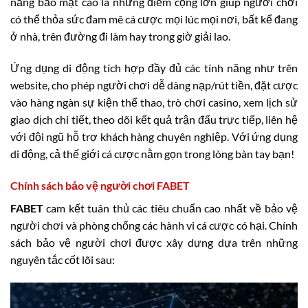
năng bảo mật cao là những điểm cộng lớn giúp người chơi
có thể thỏa sức đam mê cá cược mọi lúc mọi nơi, bất kể đang
ở nhà, trên đường đi làm hay trong giờ giải lao.
Ứng dụng di động tích hợp đầy đủ các tính năng như trên
website, cho phép người chơi dễ dàng nạp/rút tiền, đặt cược
vào hàng ngàn sự kiện thể thao, trò chơi casino, xem lịch sử
giao dịch chi tiết, theo dõi kết quả trận đấu trực tiếp, liên hệ
với đội ngũ hỗ trợ khách hàng chuyên nghiệp. Với ứng dụng
di động, cả thế giới cá cược nằm gọn trong lòng bàn tay bạn!
Chính sách bảo vệ người chơi FABET
FABET
cam kết tuân thủ các tiêu chuẩn cao nhất về bảo vệ
người chơi và phòng chống các hành vi cá cược có hại. Chính
sách bảo vệ người chơi được xây dựng dựa trên những
nguyên tắc cốt lõi sau: