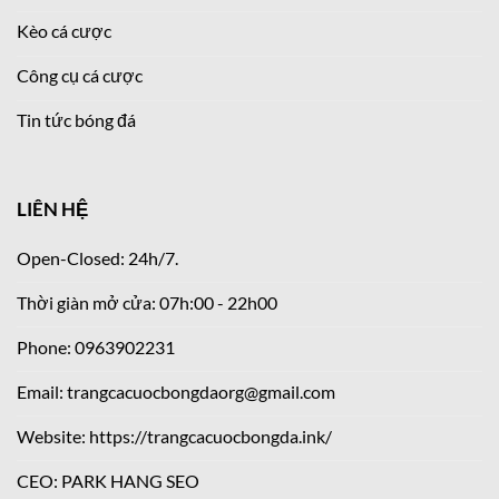
Kèo cá cược
Công cụ cá cược
Tin tức bóng đá
LIÊN HỆ
Open-Closed: 24h/7.
Thời giàn mở cửa: 07h:00 - 22h00
Phone: 0963902231
Email:
trangcacuocbongdaorg@gmail.com
Website: https://trangcacuocbongda.ink/
CEO: PARK HANG SEO