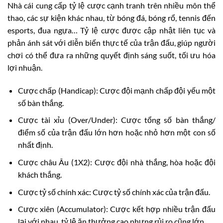
Nhà cái cung cấp tỷ lệ cược cạnh tranh trên nhiều môn thể
thao, các sự kiện khác nhau, từ bóng đá, bóng rổ, tennis đến
esports, đua ngựa… Tỷ lệ cược được cập nhật liên tục và
phản ánh sát với diễn biến thực tế của trận đấu, giúp người
chơi có thể đưa ra những quyết định sáng suốt, tối ưu hóa
lợi nhuận.
Cược chấp (Handicap): Cược đội mạnh chấp đội yếu một
số bàn thắng.
Cược tài xỉu (Over/Under): Cược tổng số bàn thắng/
điểm số của trận đấu lớn hơn hoặc nhỏ hơn một con số
nhất định.
Cược châu Âu (1X2): Cược đội nhà thắng, hòa hoặc đội
khách thắng.
Cược tỷ số chính xác: Cược tỷ số chính xác của trận đấu.
Cược xiên (Accumulator): Cược kết hợp nhiều trận đấu
lại với nhau, tỷ lệ ăn thưởng cao nhưng rủi ro cũng lớn.