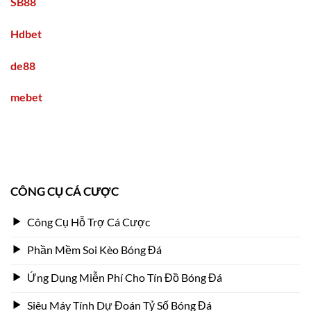
SB88
Hdbet
de88
mebet
CÔNG CỤ CÁ CƯỢC
Công Cụ Hỗ Trợ Cá Cược
Phần Mềm Soi Kèo Bóng Đá
Ứng Dụng Miễn Phí Cho Tín Đồ Bóng Đá
Siêu Máy Tính Dự Đoán Tỷ Số Bóng Đá