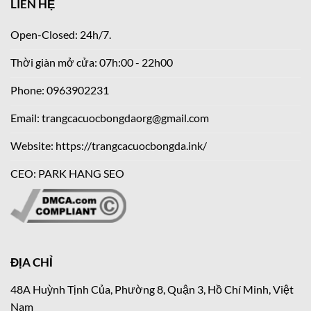
LIÊN HỆ
Open-Closed: 24h/7.
Thời giàn mở cửa: 07h:00 - 22h00
Phone: 0963902231
Email:
trangcacuocbongdaorg@gmail.com
Website: https://trangcacuocbongda.ink/
CEO: PARK HANG SEO
ĐỊA CHỈ
48A Huỳnh Tịnh Của, Phường 8, Quận 3, Hồ Chí Minh, Việt
Nam