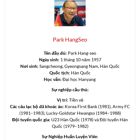
Park HangSeo
Tên đầy đủ:
Park Hang-seo
Ngày sinh:
1 tháng 10 năm 1957
Nơi sinh:
Sangcheong, Gyeongsang Nam, Hàn Quốc
Quốc tịch:
Hàn Quốc
Học vấn:
Đại học Hanyang
Sự nghiệp cầu thủ:
Vị trí:
Tiền vệ
Các câu lạc bộ đã khoác áo:
Korea First Bank (1981), Army FC
(1981–1983), Lucky-Goldstar Hwangso (1984–1988)
Đội tuyển quốc gia:
U23 Hàn Quốc (1978) và Đội tuyển Hàn
Quốc (1979–1982)
Sự Nghiệp Huấn Luyện Viên