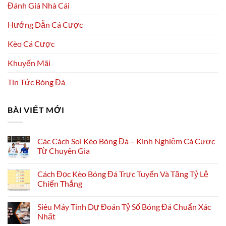
Đánh Giá Nhà Cái
Hướng Dẫn Cá Cược
Kèo Cá Cược
Khuyến Mãi
Tin Tức Bóng Đá
BÀI VIẾT MỚI
Các Cách Soi Kèo Bóng Đá – Kinh Nghiệm Cá Cược
Từ Chuyên Gia
Không
có
Cách Đọc Kèo Bóng Đá Trực Tuyến Và Tăng Tỷ Lệ
bình
luận
Chiến Thắng
ở
Các
Không
Cách
có
Siêu Máy Tính Dự Đoán Tỷ Số Bóng Đá Chuẩn Xác
Soi
bình
Kèo
luận
Nhất
Bóng
ở