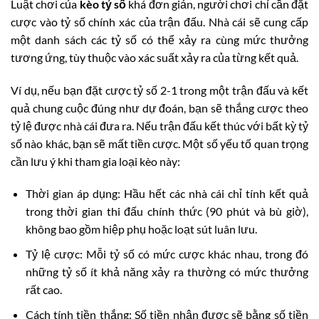
Luật chơi của
kèo tỷ số
khá đơn giản, người chơi chỉ cần đặt
cược vào tỷ số chính xác của trận đấu. Nhà cái sẽ cung cấp
một danh sách các tỷ số có thể xảy ra cùng mức thưởng
tương ứng, tùy thuộc vào xác suất xảy ra của từng kết quả.
Ví dụ, nếu bạn đặt cược tỷ số 2-1 trong một trận đấu và kết
quả chung cuộc đúng như dự đoán, bạn sẽ thắng cược theo
tỷ lệ được nhà cái đưa ra. Nếu trận đấu kết thúc với bất kỳ tỷ
số nào khác, bạn sẽ mất tiền cược. Một số yếu tố quan trọng
cần lưu ý khi tham gia loại kèo này:
Thời gian áp dụng: Hầu hết các nhà cái chỉ tính kết quả
trong thời gian thi đấu chính thức (90 phút và bù giờ),
không bao gồm hiệp phụ hoặc loạt sút luân lưu.
Tỷ lệ cược: Mỗi tỷ số có mức cược khác nhau, trong đó
những tỷ số ít khả năng xảy ra thường có mức thưởng
rất cao.
Cách tính tiền thắng: Số tiền nhận được sẽ bằng số tiền