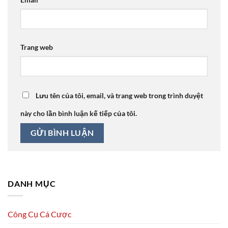
Trang web
Lưu tên của tôi, email, và trang web trong trình duyệt
này cho lần bình luận kế tiếp của tôi.
DANH MỤC
Công Cụ Cá Cược