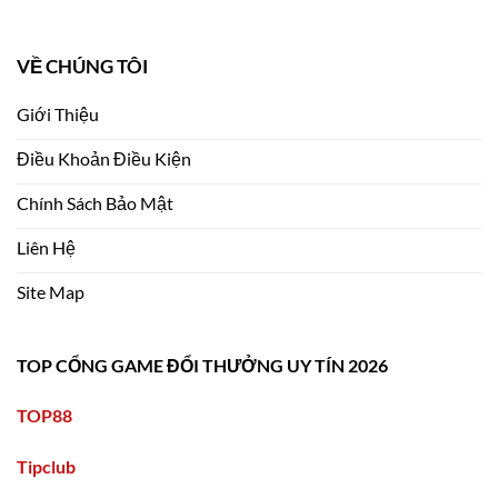
VỀ CHÚNG TÔI
Giới Thiệu
Điều Khoản Điều Kiện
Chính Sách Bảo Mật
Liên Hệ
Site Map
TOP CỔNG GAME ĐỔI THƯỞNG UY TÍN 2026
TOP88
Tipclub