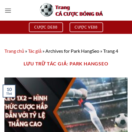
Bỏ
qua
nội
dung
CƯỢC DE88
CƯỢC VE88
Trang chủ
»
Tác giả
»
Archives for Park HangSeo
»
Trang 4
LƯU TRỮ TÁC GIẢ:
PARK HANGSEO
10
Th4