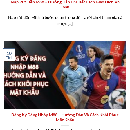
Nạp Rút Tiền M88 – Hướng Dẫn Chi Tiết Cách Giao Dịch An
Toàn
Nạp rút tiền M88 là bước quan trọng để người chơi tham gia cá
cược [...]
10
Th4
Đăng Ký Đăng Nhập M88 – Hướng Dẫn Và Cách Khôi Phục
Mật Khẩu