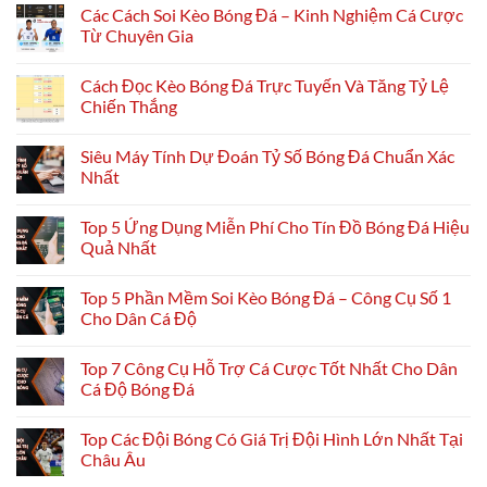
Các Cách Soi Kèo Bóng Đá – Kinh Nghiệm Cá Cược
Từ Chuyên Gia
Không
có
Cách Đọc Kèo Bóng Đá Trực Tuyến Và Tăng Tỷ Lệ
bình
luận
Chiến Thắng
ở
Các
Không
Cách
có
Siêu Máy Tính Dự Đoán Tỷ Số Bóng Đá Chuẩn Xác
Soi
bình
Kèo
luận
Nhất
Bóng
ở
Đá
Cách
Không
–
Đọc
có
Top 5 Ứng Dụng Miễn Phí Cho Tín Đồ Bóng Đá Hiệu
Kinh
Kèo
bình
Nghiệm
Bóng
luận
Quả Nhất
Cá
Đá
ở
Cược
Trực
Siêu
Không
Từ
Tuyến
Máy
có
Top 5 Phần Mềm Soi Kèo Bóng Đá – Công Cụ Số 1
Chuyên
Và
Tính
bình
Gia
Tăng
Dự
luận
Cho Dân Cá Độ
Tỷ
Đoán
ở
Lệ
Tỷ
Top
Không
Chiến
Số
5
có
Top 7 Công Cụ Hỗ Trợ Cá Cược Tốt Nhất Cho Dân
Thắng
Bóng
Ứng
bình
Đá
Dụng
luận
Cá Độ Bóng Đá
Chuẩn
Miễn
ở
Xác
Phí
Top
Không
Nhất
Cho
5
có
Top Các Đội Bóng Có Giá Trị Đội Hình Lớn Nhất Tại
Tín
Phần
bình
Đồ
Mềm
luận
Châu Âu
Bóng
Soi
ở
Đá
Kèo
Top
Không