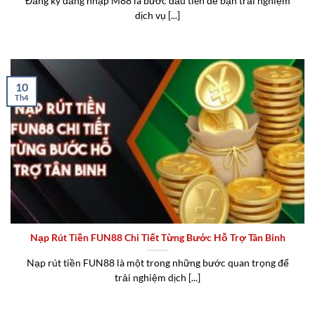
Đăng ký đăng nhập M88 là bước đầu tiên để bạn trải nghiệm
dịch vụ [...]
10
Th4
Nạp Rút Tiền FUN88 Chi Tiết Từng Bước Hỗ Trợ Tân Binh
Nạp rút tiền FUN88 là một trong những bước quan trọng để
trải nghiệm dịch [...]