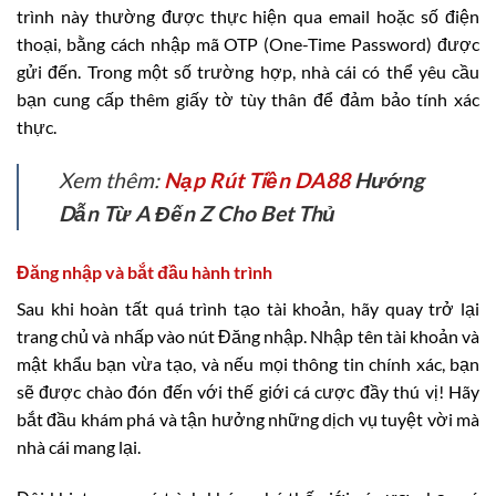
trình này thường được thực hiện qua email hoặc số điện
thoại, bằng cách nhập mã OTP (One-Time Password) được
gửi đến. Trong một số trường hợp, nhà cái có thể yêu cầu
bạn cung cấp thêm giấy tờ tùy thân để đảm bảo tính xác
thực.
Xem thêm:
Nạp Rút Tiền DA88
Hướng
Dẫn Từ A Đến Z Cho Bet Thủ
Đăng nhập và bắt đầu hành trình
Sau khi hoàn tất quá trình tạo tài khoản, hãy quay trở lại
trang chủ và nhấp vào nút Đăng nhập. Nhập tên tài khoản và
mật khẩu bạn vừa tạo, và nếu mọi thông tin chính xác, bạn
sẽ được chào đón đến với thế giới cá cược đầy thú vị! Hãy
bắt đầu khám phá và tận hưởng những dịch vụ tuyệt vời mà
nhà cái mang lại.