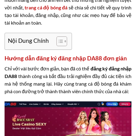
vời nhất,
trang cá độ bóng đá
sẽ chia sẻ chi tiết về quy trình
tạo tài khoản, đăng nhập, cũng như các mẹo hay để bảo vệ
tài khoản an toàn.
Nội Dung Chính
Hướng dẫn đăng ký đăng nhập DA88 đơn giản
Chỉ với vài bước đơn giản, bạn đã có thể
đăng ký đăng nhập
DA88
thành công và bắt đầu trải nghiệm đầy đủ các tiện ích
mà hệ thống mang lại. Hãy cùng trang cá độ bóng đá khám
phá con đường trở thành thành viên chính thức của nhà cái: