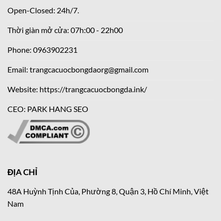
Open-Closed: 24h/7.
Thời giàn mở cửa: 07h:00 - 22h00
Phone: 0963902231
Email:
trangcacuocbongdaorg@gmail.com
Website: https://trangcacuocbongda.ink/
CEO: PARK HANG SEO
ĐỊA CHỈ
48A Huỳnh Tịnh Của, Phường 8, Quận 3, Hồ Chí Minh, Việt
Nam