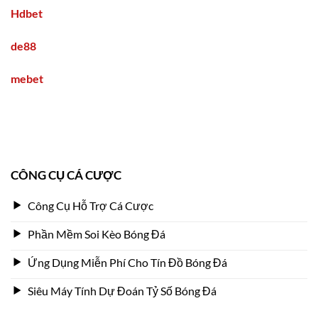
Hdbet
de88
mebet
CÔNG CỤ CÁ CƯỢC
Công Cụ Hỗ Trợ Cá Cược
Phần Mềm Soi Kèo Bóng Đá
Ứng Dụng Miễn Phí Cho Tín Đồ Bóng Đá
Siêu Máy Tính Dự Đoán Tỷ Số Bóng Đá