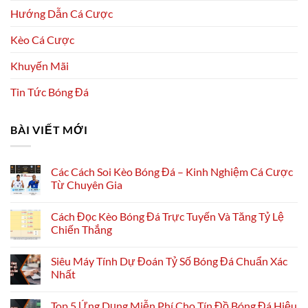
Hướng Dẫn Cá Cược
Kèo Cá Cược
Khuyến Mãi
Tin Tức Bóng Đá
BÀI VIẾT MỚI
Các Cách Soi Kèo Bóng Đá – Kinh Nghiệm Cá Cược
Từ Chuyên Gia
Không
có
Cách Đọc Kèo Bóng Đá Trực Tuyến Và Tăng Tỷ Lệ
bình
luận
Chiến Thắng
ở
Các
Không
Cách
có
Siêu Máy Tính Dự Đoán Tỷ Số Bóng Đá Chuẩn Xác
Soi
bình
Kèo
luận
Nhất
Bóng
ở
Đá
Cách
Không
–
Đọc
có
Top 5 Ứng Dụng Miễn Phí Cho Tín Đồ Bóng Đá Hiệu
Kinh
Kèo
bình