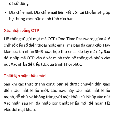
đã sử dụng.
Địa chỉ email: Địa chỉ email liên kết với tài khoản sẽ giúp
hệ thống xác nhận danh tính của bạn.
Xác nhận bằng OTP
Hệ thống sẽ gửi một mã OTP (One-Time Password) gồm 4-6
chữ số đến số điện thoại hoặc email mà bạn đã cung cấp. Hãy
kiểm tra tin nhắn SMS hoặc hộp thư email để lấy mã này. Sau
đó, nhập mã OTP vào ô xác minh trên hệ thống và nhấp vào
nút Xác nhận để tiếp tục quá trình khôi phục.
Thiết lập mật khẩu mới
Sau khi xác thực thành công, bạn sẽ được chuyển đến giao
diện tạo mật khẩu mới. Lúc này, hãy tạo một mật khẩu
mạnh, dễ nhớ và không trùng với mật khẩu cũ. Nhấp vào nút
Xác nhận sau khi đã nhập xong mật khẩu mới để hoàn tất
việc đổi mật khẩu.