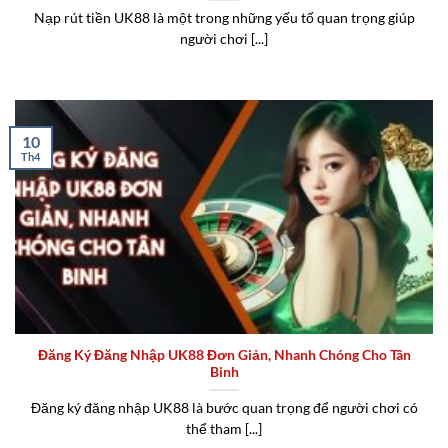
Nạp rút tiền UK88 là một trong những yếu tố quan trọng giúp
người chơi [...]
10
Th4
Đăng Ký Đăng Nhập UK88 Đơn Giản, Nhanh Chóng Cho Tân
Binh
Đăng ký đăng nhập UK88 là bước quan trọng để người chơi có
thể tham [...]