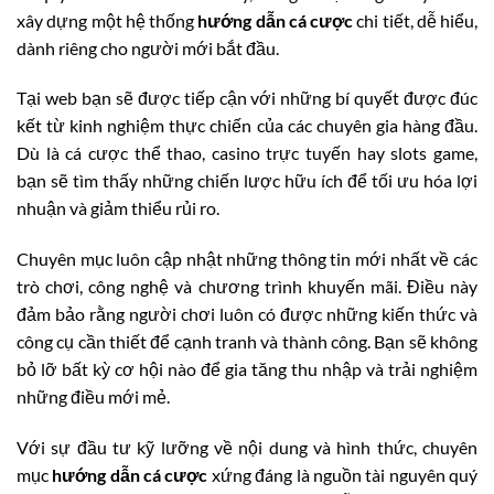
xây dựng một hệ thống
hướng dẫn cá cược
chi tiết, dễ hiểu,
dành riêng cho người mới bắt đầu.
Tại web
bạn sẽ được tiếp cận với những bí quyết được đúc
kết từ kinh nghiệm thực chiến của các chuyên gia hàng đầu.
Dù là cá cược thể thao, casino trực tuyến hay slots game,
bạn sẽ tìm thấy những chiến lược hữu ích để tối ưu hóa lợi
nhuận và giảm thiểu rủi ro.
Chuyên mục luôn cập nhật những thông tin mới nhất về các
trò chơi, công nghệ và chương trình khuyến mãi. Điều này
đảm bảo rằng người chơi luôn có được những kiến thức và
công cụ cần thiết để cạnh tranh và thành công. Bạn sẽ không
bỏ lỡ bất kỳ cơ hội nào để gia tăng thu nhập và trải nghiệm
những điều mới mẻ.
Với sự đầu tư kỹ lưỡng về nội dung và hình thức, chuyên
mục
hướng dẫn cá cược
xứng đáng là nguồn tài nguyên quý