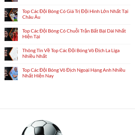
Xác
Phí
Top
Không
Nhất
Cho
5
có
Top Các Đội Bóng Có Giá Trị Đội Hình Lớn Nhất Tại
Tín
Phần
bình
Đồ
Mềm
luận
Châu Âu
Bóng
Soi
ở
Đá
Kèo
Top
Không
Hiệu
Bóng
7
có
Top Các Đội Bóng Có Chuỗi Trận Bất Bại Dài Nhất
Quả
Đá
Công
bình
Nhất
–
Cụ
luận
Hiện Tại
Công
Hỗ
ở
Cụ
Trợ
Top
Không
Số
Cá
Các
có
​Thông Tin Về Top Các Đội Bóng Vô Địch La Liga
1
Cược
Đội
bình
Cho
Tốt
Bóng
luận
Nhiều Nhất
Dân
Nhất
Có
ở
Cá
Cho
Giá
Top
Không
Độ
Dân
Trị
Các
có
Top Các Đội Bóng Vô Địch Ngoại Hạng Anh Nhiều
Cá
Đội
Đội
bình
Độ
Hình
Bóng
luận
Nhất Hiện Nay
Bóng
Lớn
Có
ở
Đá
Nhất
Chuỗi
Không
Tại
Trận
Thông
có
Châu
Bất
Tin
bình
Âu
Bại
Về
luận
Dài
Top
ở
Nhất
Các
Top
Hiện
Đội
Các
Tại
Bóng
Đội
Vô
Bóng
Địch
Vô
La
Địch
Liga
Ngoại
Nhiều
Hạng
Nhất
Anh