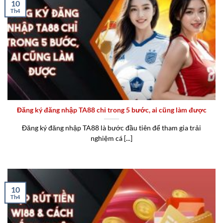
10
Th4
Đăng ký đăng nhập TA88 chỉ trong 5 bước, ai cũng làm được
Đăng ký đăng nhập TA88 là bước đầu tiên để tham gia trải
nghiệm cá [...]
10
Th4