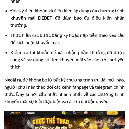
nhân.
Đọc kỹ điều khoản và điều kiện áp dụng của chương trình
khuyến mãi DEBET
để đảm bảo đủ điều kiện nhận
thưởng.
Thực hiện các bước đăng ký hoặc nạp tiền theo yêu cầu
để kích hoạt khuyến mãi.
Kiểm tra tài khoản để xác nhận phần thưởng đã được
cộng và sử dụng số tiền khuyến mãi vào các trò chơi yêu
thích.
Ngoài ra, để không bỏ lỡ bất kỳ chương trình ưu đãi mới nào,
người chơi nên theo dõi các kênh fanpage và telegram chính
thức. Đây là nơi cập nhật nhanh nhất về các chương trình
khuyến mãi, sự kiện đặc biệt và các ưu đãi độc quyền.