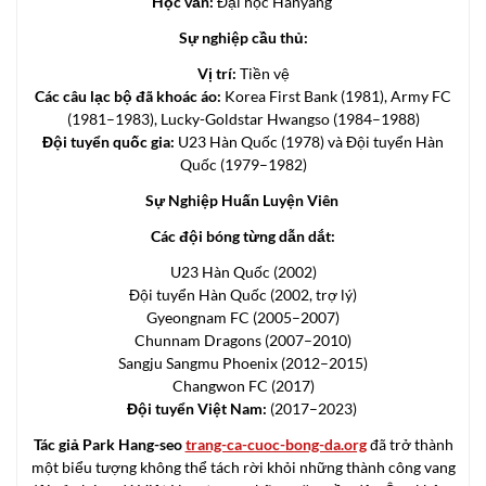
Học vấn:
Đại học Hanyang
Sự nghiệp cầu thủ:
Vị trí:
Tiền vệ
Các câu lạc bộ đã khoác áo:
Korea First Bank (1981), Army FC
(1981–1983), Lucky-Goldstar Hwangso (1984–1988)
Đội tuyển quốc gia:
U23 Hàn Quốc (1978) và Đội tuyển Hàn
Quốc (1979–1982)
Sự Nghiệp Huấn Luyện Viên
Các đội bóng từng dẫn dắt:
U23 Hàn Quốc (2002)
Đội tuyển Hàn Quốc (2002, trợ lý)
Gyeongnam FC (2005–2007)
Chunnam Dragons (2007–2010)
Sangju Sangmu Phoenix (2012–2015)
Changwon FC (2017)
Đội tuyển Việt Nam:
(2017–2023)
Tác giả Park Hang-seo
trang-ca-cuoc-bong-da.org
đã trở thành
một biểu tượng không thể tách rời khỏi những thành công vang