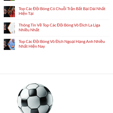
Đá
Kèo
Top
Không
Hiệu
Bóng
7
có
Top Các Đội Bóng Có Chuỗi Trận Bất Bại Dài Nhất
Quả
Đá
Công
bình
Nhất
–
Cụ
luận
Hiện Tại
Công
Hỗ
ở
Cụ
Trợ
Top
Không
Số
Cá
Các
có
​Thông Tin Về Top Các Đội Bóng Vô Địch La Liga
1
Cược
Đội
bình
Cho
Tốt
Bóng
luận
Nhiều Nhất
Dân
Nhất
Có
ở
Cá
Cho
Giá
Top
Không
Độ
Dân
Trị
Các
có
Top Các Đội Bóng Vô Địch Ngoại Hạng Anh Nhiều
Cá
Đội
Đội
bình
Độ
Hình
Bóng
luận
Nhất Hiện Nay
Bóng
Lớn
Có
ở
Đá
Nhất
Chuỗi
Không
Tại
Trận
Thông
có
Châu
Bất
Tin
bình
Âu
Bại
Về
luận
Dài
Top
ở
Nhất
Các
Top
Hiện
Đội
Các
Tại
Bóng
Đội
Vô
Bóng
Địch
Vô
La
Địch
Liga
Ngoại
Nhiều
Hạng
Nhất
Anh
Nhiều
Nhất
Hiện
Nay