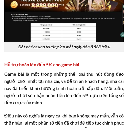
Đột phá casino thưởng lớn mỗi ngày đến 8,888 triệu
Hỗ trợ hoàn lên đến 5% cho game bài
Game bài là một trong những thể loại thu hút đông đảo
người chơi nhất tại nhà cái, và để tri ân khách hàng, nhà cái
này đã triển khai chương trình hoàn trả hấp dẫn. Mỗi tuần,
người chơi sẽ nhận hoàn tiền lên đến 5% dựa trên tổng số
tiền cược của mình.
Điều này có nghĩa là ngay cả khi bạn không may mắn, vẫn có
thể nhận lại một phần số tiền đã chơi để tiếp tục chinh phục