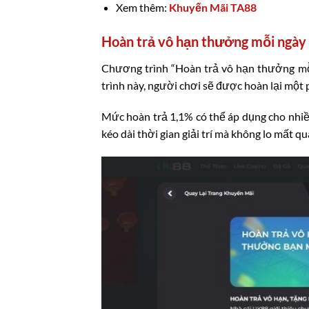
Xem thêm:
Khuyến Mãi TA88
Hoàn trả vô hạn thưởng mỗi ngày
Chương trình “Hoàn trả vô hạn thưởng mỗ
trình này, người chơi sẽ được hoàn lại một 
Mức hoàn trả 1,1% có thể áp dụng cho nhiều 
kéo dài thời gian giải trí mà không lo mất q