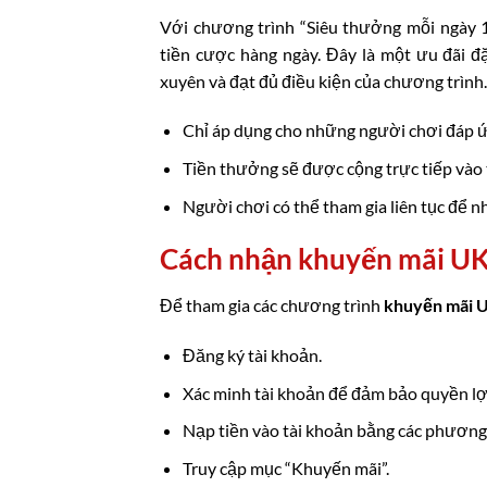
Với chương trình “Siêu thưởng mỗi ngày 1
tiền cược hàng ngày. Đây là một ưu đãi 
xuyên và đạt đủ điều kiện của chương trình.
Chỉ áp dụng cho những người chơi đáp ứn
Tiền thưởng sẽ được cộng trực tiếp vào 
Người chơi có thể tham gia liên tục để 
Cách nhận khuyến mãi U
Để tham gia các chương trình
khuyến mãi 
Đăng ký tài khoản.
Xác minh tài khoản để đảm bảo quyền lợ
Nạp tiền vào tài khoản bằng các phương 
Truy cập mục “Khuyến mãi”.