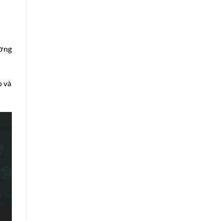
ương
o và