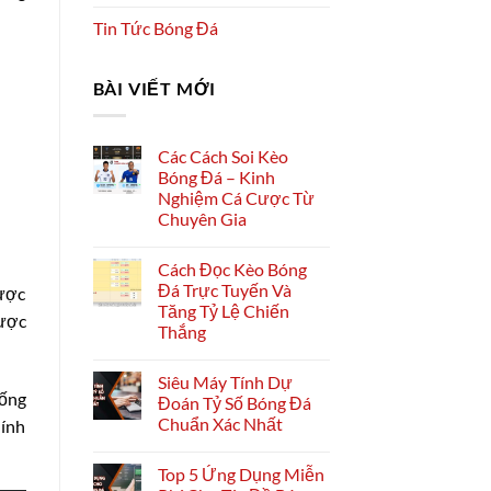
Tin Tức Bóng Đá
BÀI VIẾT MỚI
Các Cách Soi Kèo
Bóng Đá – Kinh
Nghiệm Cá Cược Từ
Chuyên Gia
Không
có
Cách Đọc Kèo Bóng
bình
luận
Đá Trực Tuyến Và
cược
ở
Tăng Tỷ Lệ Chiến
Các
được
Cách
Thắng
Soi
Kèo
Không
Bóng
có
Siêu Máy Tính Dự
Đá
bình
hống
–
luận
Đoán Tỷ Số Bóng Đá
ở
Kinh
Chuẩn Xác Nhất
hính
Cách
Nghiệm
Đọc
Cá
Không
Kèo
Cược
có
Bóng
Từ
Top 5 Ứng Dụng Miễn
bình
Đá
Chuyên
luận