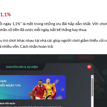
 1,1%
i ngày 1,1%” là một trong những ưu đãi hấp dẫn nhất. Với ch
phần số tiền đã cược mỗi ngày, bất kể thắng hay thua.
trò chơi khác nhau tại nhà cái, giúp người chơi giảm thiểu rủi r
uá nhiều vốn. Cách nhận hoàn trả: